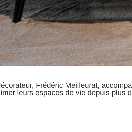
 décorateur, Frédéric Meilleurat, accompa
limer leurs espaces de vie depuis plus d