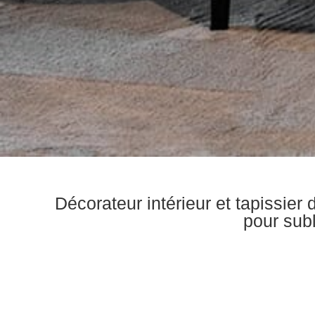
Décorateur intérieur et tapissier
pour sub